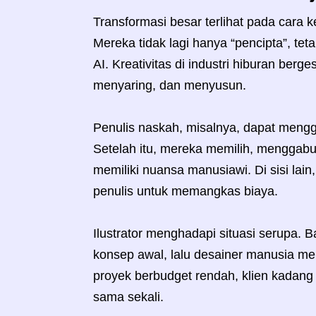
Transformasi besar terlihat pada cara ke
Mereka tidak lagi hanya “pencipta”, tetap
AI. Kreativitas di industri hiburan ber
menyaring, dan menyusun.
Penulis naskah, misalnya, dapat mengg
Setelah itu, mereka memilih, menggab
memiliki nuansa manusiawi. Di sisi lai
penulis untuk memangkas biaya.
Ilustrator menghadapi situasi serupa. 
konsep awal, lalu desainer manusia me
proyek berbudget rendah, klien kadang
sama sekali.