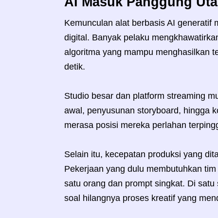
AI Masuk Panggung Uta
Kemunculan alat berbasis AI generatif 
digital. Banyak pelaku mengkhawatirkan 
algoritma yang mampu menghasilkan te
detik.
Studio besar dan platform streaming m
awal, penyusunan storyboard, hingga ko
merasa posisi mereka perlahan terpingg
Selain itu, kecepatan produksi yang d
Pekerjaan yang dulu membutuhkan tim d
satu orang dan prompt singkat. Di satu 
soal hilangnya proses kreatif yang me