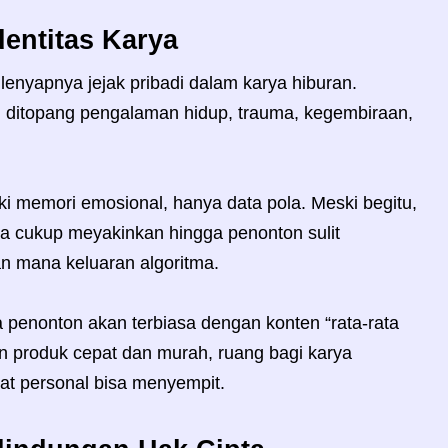
entitas Karya
enyapnya jejak pribadi dalam karya hiburan.
ini ditopang pengalaman hidup, trauma, kegembiraan,
ki memori emosional, hanya data pola. Meski begitu,
nya cukup meyakinkan hingga penonton sulit
 mana keluaran algoritma.
 penonton akan terbiasa dengan konten “rata-rata
n produk cepat dan murah, ruang bagi karya
gat personal bisa menyempit.