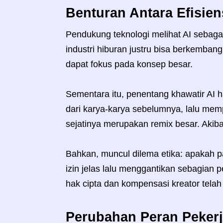
Benturan Antara Efisiens
Pendukung teknologi melihat AI sebagai 
industri hiburan justru bisa berkembang
dapat fokus pada konsep besar.
Sementara itu, penentang khawatir AI 
dari karya-karya sebelumnya, lalu mem
sejatinya merupakan remix besar. Akibatn
Bahkan, muncul dilema etika: apakah pan
izin jelas lalu menggantikan sebagian
hak cipta dan kompensasi kreator tela
Perubahan Peran Pekerj