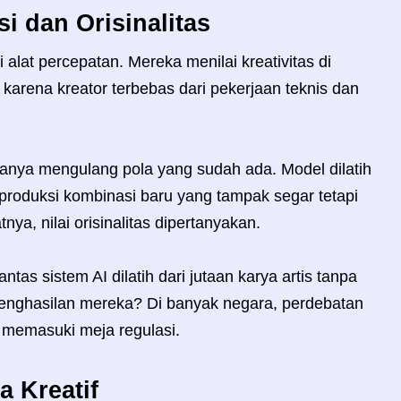
i dan Orisinalitas
alat percepatan. Mereka menilai kreativitas di
 karena kreator terbebas dari pekerjaan teknis dan
hanya mengulang pola yang sudah ada. Model dilatih
produksi kombinasi baru yang tampak segar tetapi
ya, nilai orisinalitas dipertanyakan.
tas sistem AI dilatih dari jutaan karya artis tanpa
 penghasilan mereka? Di banyak negara, perdebatan
h memasuki meja regulasi.
a Kreatif