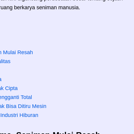
uang berkarya seniman manusia.
 Mulai Resah
litas
a
ak Cipta
engganti Total
k Bisa Ditiru Mesin
Industri Hiburan