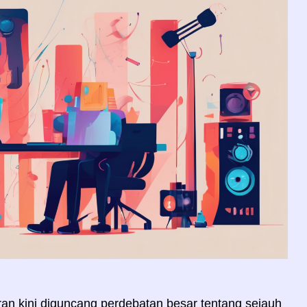
buran kini diguncang perdebatan besar tentang sejauh