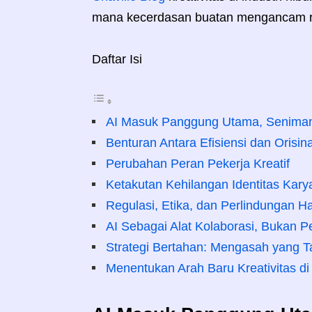
mana kecerdasan buatan mengancam r
Daftar Isi
AI Masuk Panggung Utama, Seniman
Benturan Antara Efisiensi dan Orisina
Perubahan Peran Pekerja Kreatif
Ketakutan Kehilangan Identitas Kary
Regulasi, Etika, dan Perlindungan H
AI Sebagai Alat Kolaborasi, Bukan P
Strategi Bertahan: Mengasah yang Ta
Menentukan Arah Baru Kreativitas di 