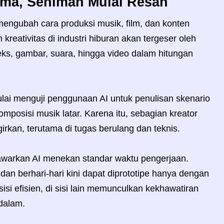
ma, Seniman Mulai Resah
mengubah cara produksi musik, film, dan konten
kreativitas di industri hiburan akan tergeser oleh
ks, gambar, suara, hingga video dalam hitungan
ulai menguji penggunaan AI untuk penulisan skenario
mposisi musik latar. Karena itu, sebagian kreator
irkan, terutama di tugas berulang dan teknis.
itawarkan AI menekan standar waktu pengerjaan.
an berhari-hari kini dapat diprototipe hanya dengan
sisi efisien, di sisi lain memunculkan kekhawatiran
ndalam.