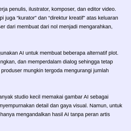
rja penulis, ilustrator, komposer, dan editor video.
i juga “kurator” dan “direktur kreatif” atas keluaran
geser dari membuat dari nol menjadi mengarahkan,
unakan AI untuk membuat beberapa alternatif plot.
ungkan, dan memperdalam dialog sehingga tetap
n, produser mungkin tergoda mengurangi jumlah
Banyak studio kecil memakai gambar AI sebagai
nyempurnakan detail dan gaya visual. Namun, untuk
 hanya mengandalkan hasil AI tanpa peran artis