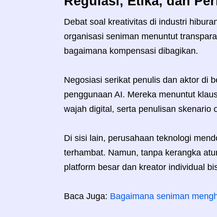
Regulasi, Etika, dan Pe
Debat soal kreativitas di industri hibur
organisasi seniman menuntut transparan
bagaimana kompensasi dibagikan.
Negosiasi serikat penulis dan aktor di
penggunaan AI. Mereka menuntut klaus
wajah digital, serta penulisan skenario
Di sisi lain, perusahaan teknologi mend
terhambat. Namun, tanpa kerangka atu
platform besar dan kreator individual b
Baca Juga:
Bagaimana seniman mengha