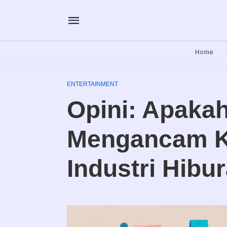
Home
ENTERTAINMENT
Opini: Apakah
Mengancam Kr
Industri Hibu