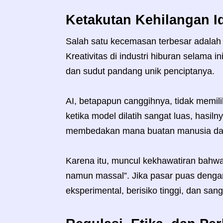
Ketakutan Kehilangan Id
Salah satu kecemasan terbesar adalah l
Kreativitas di industri hiburan selama 
dan sudut pandang unik penciptanya.
AI, betapapun canggihnya, tidak memili
ketika model dilatih sangat luas, hasil
membedakan mana buatan manusia dan
Karena itu, muncul kekhawatiran bahwa
namun massal”. Jika pasar puas denga
eksperimental, berisiko tinggi, dan san