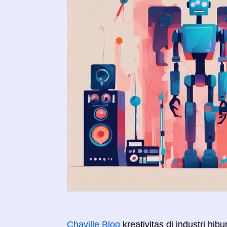
Chaville Blog
kreativitas di industri hi