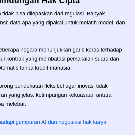
rlindungan Hak Cipta
an tidak bisa dilepaskan dari regulasi. Banyak
si: data apa yang dipakai untuk melatih model, dan
 beberapa negara menunjukkan garis keras terhadap
ul kontrak yang membatasi pemakaian suara dan
 otomatis tanpa kredit manusia.
orong pendekatan fleksibel agar inovasi tidak
ran yang jelas, ketimpangan kekuasaan antara
isa melebar.
dapi gempuran AI dan negosiasi hak karya