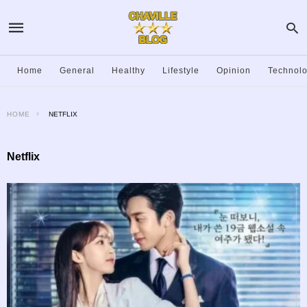
Home
General
Healthy
Lifestyle
Opinion
Technol
HOME
NETFLIX
Netflix