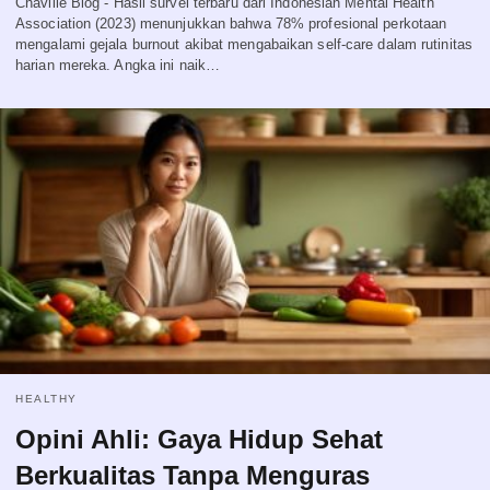
Chaville Blog - Hasil survei terbaru dari Indonesian Mental Health
Association (2023) menunjukkan bahwa 78% profesional perkotaan
mengalami gejala burnout akibat mengabaikan self-care dalam rutinitas
harian mereka. Angka ini naik…
HEALTHY
Opini Ahli: Gaya Hidup Sehat
Berkualitas Tanpa Menguras