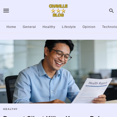
Home
General
Healthy
Lifestyle
Opinion
Technol
HEALTHY