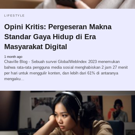
LIFESTYLE
Opini Kritis: Pergeseran Makna
Standar Gaya Hidup di Era
Masyarakat Digital
1 month ago
Chaville Blog - Sebuah survei GlobalWebIndex 2023 menemukan
bahwa rata-rata pengguna media sosial menghabiskan 2 jam 27 menit
per hari untuk menggulir konten, dan lebih dari 61% di antaranya
mengaku…