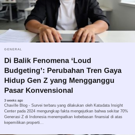
GENERAL
Di Balik Fenomena ‘Loud
Budgeting’: Perubahan Tren Gaya
Hidup Gen Z yang Mengganggu
Pasar Konvensional
3 weeks ago
Chaville Blog - Survei terbaru yang dilakukan oleh Katadata Insight
Center pada 2024 mengungkap fakta mengejutkan bahwa sekitar 70%
Generasi Z di Indonesia menempatkan kebebasan finansial di atas
kepemilikan properti…