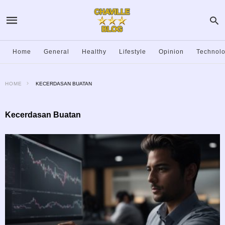
Home
General
Healthy
Lifestyle
Opinion
Technol
HOME
KECERDASAN BUATAN
Kecerdasan Buatan