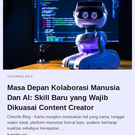
TECHNOLOGY
Masa Depan Kolaborasi Manusia
Dan AI: Skill Baru yang Wajib
Dikuasai Content Creator
Chaville Blog - Kamu mungkin merasakan hal yang sama: tenggat
makin ketat, platform menuntut format baru, audiens berharap
kualitas sekaligus kecepatan.…
9 months ago