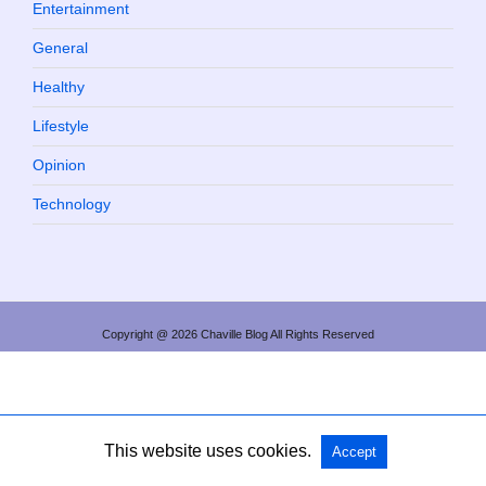
Entertainment
General
Healthy
Lifestyle
Opinion
Technology
Copyright @ 2026 Chaville Blog All Rights Reserved
This website uses cookies.
Accept