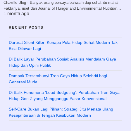
Chaville Blog - Banyak orang percaya bahwa hidup sehat itu mahal.
Faktanya, riset dari Journal of Hunger and Environmental Nutrition…
1 month ago
RECENT POSTS
Darurat Silent Killer: Kenapa Pola Hidup Sehat Modern Tak
Bisa Ditawar Lagi
Di Balik Layar Perubahan Sosial: Analisis Mendalam Gaya
Hidup dan Opini Publik
Dampak Tersembunyi Tren Gaya Hidup Selebriti bagi
Generasi Muda
Di Balik Fenomena ‘Loud Budgeting’: Perubahan Tren Gaya
Hidup Gen Z yang Mengganggu Pasar Konvensional
Self-Care Bukan Lagi Pilihan: Strategi Jitu Menata Ulang
Kesejahteraan di Tengah Kesibukan Modern