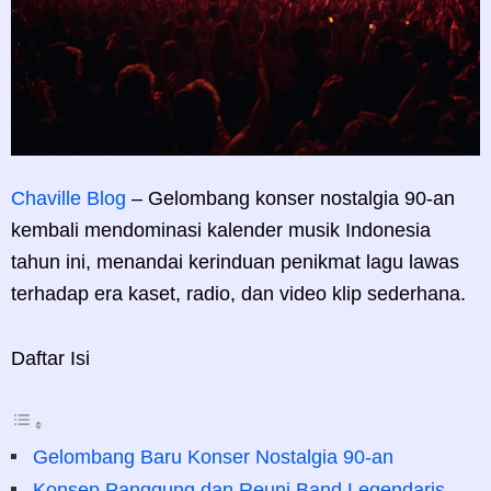
Chaville Blog
– Gelombang konser nostalgia 90-an
kembali mendominasi kalender musik Indonesia
tahun ini, menandai kerinduan penikmat lagu lawas
terhadap era kaset, radio, dan video klip sederhana.
Daftar Isi
Gelombang Baru Konser Nostalgia 90-an
Konsep Panggung dan Reuni Band Legendaris