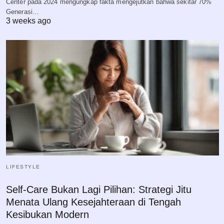
Center pada 2024 mengungkap fakta mengejutkan bahwa sekitar 70%
Generasi…
3 weeks ago
LIFESTYLE
Self-Care Bukan Lagi Pilihan: Strategi Jitu
Menata Ulang Kesejahteraan di Tengah
Kesibukan Modern