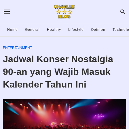
Home
General
Healthy
Lifestyle
Opinion
Technol
ENTERTAINMENT
Jadwal Konser Nostalgia
90-an yang Wajib Masuk
Kalender Tahun Ini