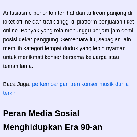
Antusiasme penonton terlihat dari antrean panjang di
loket offline dan trafik tinggi di platform penjualan tiket
online. Banyak yang rela menunggu berjam-jam demi
posisi dekat panggung. Sementara itu, sebagian lain
memilih kategori tempat duduk yang lebih nyaman
untuk menikmati konser bersama keluarga atau
teman lama.
Baca Juga:
perkembangan tren konser musik dunia
terkini
Peran Media Sosial
Menghidupkan Era 90-an