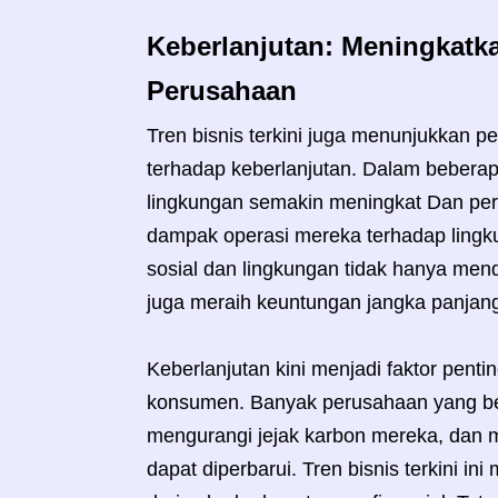
Keberlanjutan: Meningkatk
Perusahaan
Tren bisnis terkini juga menunjukkan p
terhadap keberlanjutan. Dalam beberapa
lingkungan semakin meningkat Dan per
dampak operasi mereka terhadap ling
sosial dan lingkungan tidak hanya men
juga meraih keuntungan jangka panjan
Keberlanjutan kini menjadi faktor pent
konsumen. Banyak perusahaan yang ber
mengurangi jejak karbon mereka, dan
dapat diperbarui. Tren bisnis terkini i