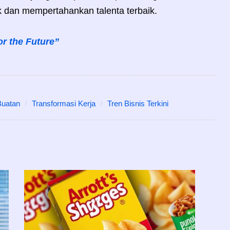
k dan mempertahankan talenta terbaik.
or the Future”
Buatan
Transformasi Kerja
Tren Bisnis Terkini