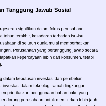
an Tanggung Jawab Sosial
ergeseran signifikan dalam fokus perusahaan
 tahun terakhir, kesadaran terhadap isu-isu
usahaan di seluruh dunia mulai memperhatikan
kungan. Perusahaan yang bertanggung jawab secara
dapatkan kepercayaan lebih dari konsumen, tetapi
g.
ing dalam keputusan investasi dan pembelian
investasi dalam teknologi ramah lingkungan,
 memprioritaskan penggunaan bahan baku yang
ni mendorong perusahaan untuk memikirkan lebih jauh