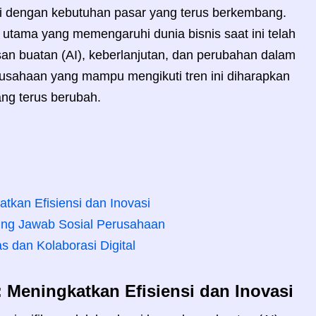
i dengan kebutuhan pasar yang terus berkembang.
 utama yang memengaruhi dunia bisnis saat ini telah
asan buatan (AI), keberlanjutan, dan perubahan dalam
rusahaan yang mampu mengikuti tren ini diharapkan
yang terus berubah.
tkan Efisiensi dan Inovasi
ung Jawab Sosial Perusahaan
as dan Kolaborasi Digital
 Meningkatkan Efisiensi dan Inovasi