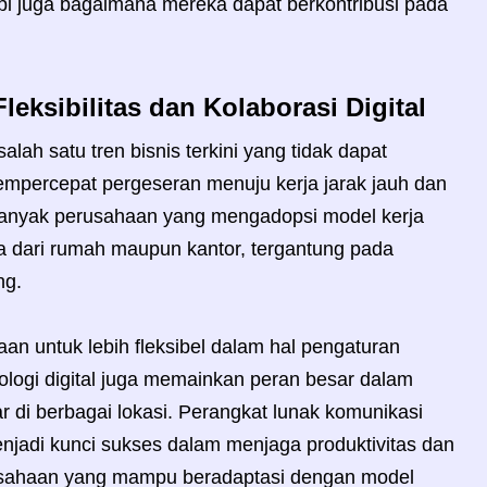
api juga bagaimana mereka dapat berkontribusi pada
leksibilitas dan Kolaborasi Digital
ah satu tren bisnis terkini yang tidak dapat
mpercepat pergeseran menuju kerja jarak jauh dan
ni, banyak perusahaan yang mengadopsi model kerja
a dari rumah maupun kantor, tergantung pada
ng.
haan untuk lebih fleksibel dalam hal pengaturan
nologi digital juga memainkan peran besar dalam
 di berbagai lokasi. Perangkat lunak komunikasi
jadi kunci sukses dalam menjaga produktivitas dan
rusahaan yang mampu beradaptasi dengan model