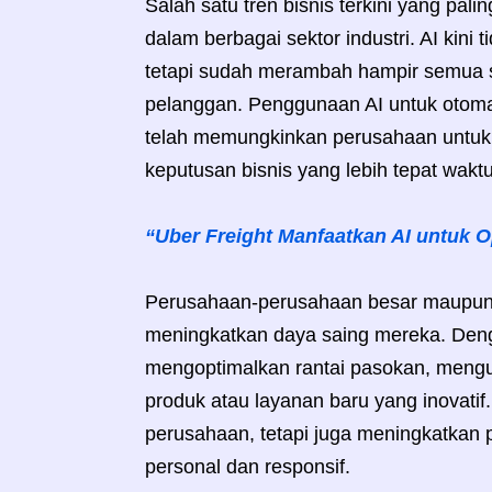
Salah satu tren bisnis terkini yang pali
dalam berbagai sektor industri. AI kini 
tetapi sudah merambah hampir semua se
pelanggan. Penggunaan AI untuk otomati
telah memungkinkan perusahaan untuk 
keputusan bisnis yang lebih tepat waktu
“Uber Freight Manfaatkan AI untuk 
Perusahaan-perusahaan besar maupun k
meningkatkan daya saing mereka. De
mengoptimalkan rantai pasokan, mengu
produk atau layanan baru yang inovatif
perusahaan, tetapi juga meningkatkan
personal dan responsif.