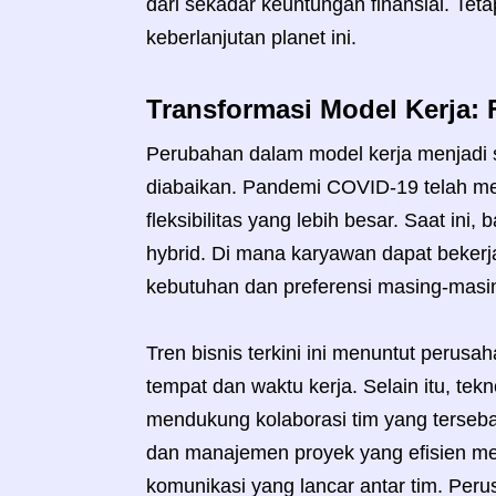
dari sekadar keuntungan finansial. Tet
keberlanjutan planet ini.
Transformasi Model Kerja: F
Perubahan dalam model kerja menjadi sal
diabaikan. Pandemi COVID-19 telah me
fleksibilitas yang lebih besar. Saat i
hybrid. Di mana karyawan dapat bekerj
kebutuhan dan preferensi masing-masi
Tren bisnis terkini ini menuntut perusa
tempat dan waktu kerja. Selain itu, tek
mendukung kolaborasi tim yang tersebar
dan manajemen proyek yang efisien men
komunikasi yang lancar antar tim. Pe