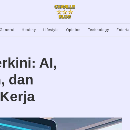
General
Healthy
Lifestyle
Opinion
Technology
Entert
rkini: AI,
, dan
Kerja