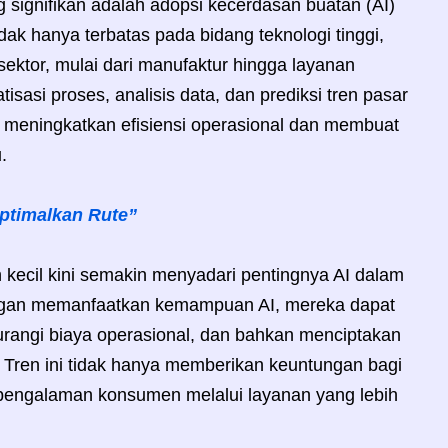
ng signifikan adalah adopsi kecerdasan buatan (AI)
tidak hanya terbatas pada bidang teknologi tinggi,
ktor, mulai dari manufaktur hingga layanan
sasi proses, analisis data, dan prediksi tren pasar
meningkatkan efisiensi operasional dan membuat
.
Optimalkan Rute”
ecil kini semakin menyadari pentingnya AI dalam
ngan memanfaatkan kemampuan AI, mereka dapat
rangi biaya operasional, dan bahkan menciptakan
. Tren ini tidak hanya memberikan keuntungan bagi
 pengalaman konsumen melalui layanan yang lebih