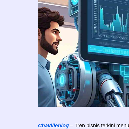
Chavilleblog
– Tren bisnis terkini me