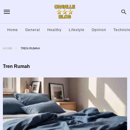
Home
General
Healthy
Lifestyle
Opinion
Technol
HOME
TREN RUMAH
Tren Rumah