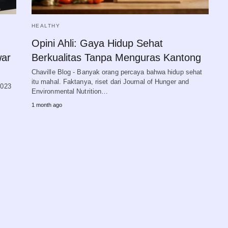
HEALTHY
Opini Ahli: Gaya Hidup Sehat
war
Berkualitas Tanpa Menguras Kantong
Chaville Blog - Banyak orang percaya bahwa hidup sehat
itu mahal. Faktanya, riset dari Journal of Hunger and
2023
Environmental Nutrition…
1 month ago