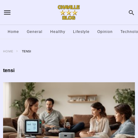
Home
General
Healthy
Lifestyle
Opinion
Technol
HOME
TENSI
tensi