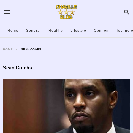
Home
General
Healthy
Lifestyle
Opinion
Technol
HOME
SEAN COMBS
Sean Combs