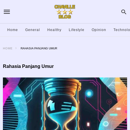
Home
General
Healthy
Lifestyle
Opinion
Technol
HOME
RAHASIA PANJANG UMUR
Rahasia Panjang Umur