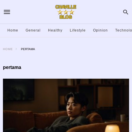
Home
General
Healthy
Lifestyle
Opinion
Technol
HOME
PERTAMA
pertama