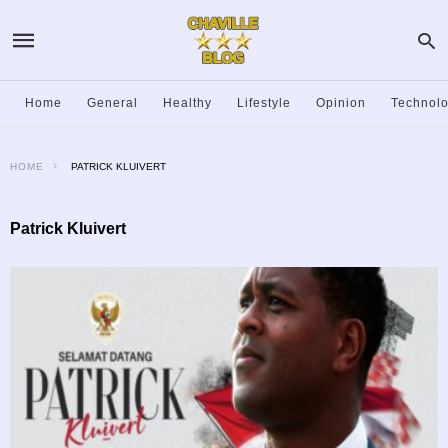
Home
General
Healthy
Lifestyle
Opinion
Technol
HOME
PATRICK KLUIVERT
Patrick Kluivert