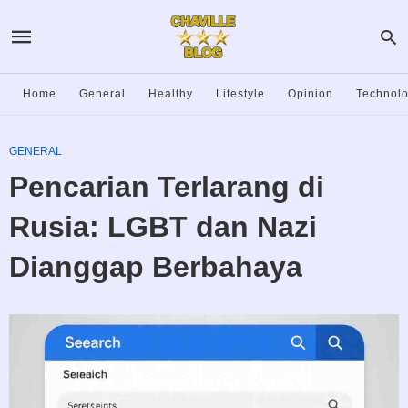
Home
General
Healthy
Lifestyle
Opinion
Technol
GENERAL
Pencarian Terlarang di
Rusia: LGBT dan Nazi
Dianggap Berbahaya