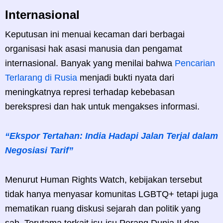
Internasional
Keputusan ini menuai kecaman dari berbagai
organisasi hak asasi manusia dan pengamat
internasional. Banyak yang menilai bahwa
Pencarian
Terlarang di Rusia
menjadi bukti nyata dari
meningkatnya represi terhadap kebebasan
berekspresi dan hak untuk mengakses informasi.
“Ekspor Tertahan: India Hadapi Jalan Terjal dalam
Negosiasi Tarif”
Menurut Human Rights Watch, kebijakan tersebut
tidak hanya menyasar komunitas LGBTQ+ tetapi juga
mematikan ruang diskusi sejarah dan politik yang
sah. Terutama terkait isu-isu Perang Dunia II dan