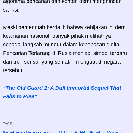
algoritma pencarian dan konten demi menghindari
sanksi.
Meski pemerintah berdalih bahwa kebijakan ini demi
keamanan nasional, banyak pihak melihatnya
sebagai langkah mundur dalam kebebasan digital.
Pencarian Terlarang di Rusia menjadi simbol terbaru
dari tren sensor yang semakin menguat di negara
tersebut.
“The Old Guard 2: A Dull Immortal Sequel That
Fails to Rise”
TAGS:
Kebebasan Berekspresi
LGBT
Politik Global
Rusia