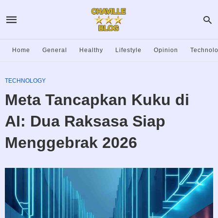
Home
General
Healthy
Lifestyle
Opinion
Technol
TECHNOLOGY
Meta Tancapkan Kuku di
AI: Dua Raksasa Siap
Menggebrak 2026