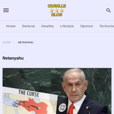
Home
General
Healthy
Lifestyle
Opinion
Technol
HOME
NETANYAHU
Netanyahu