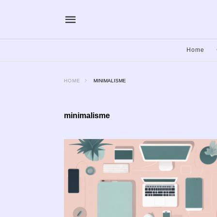
Home
HOME
MINIMALISME
minimalisme