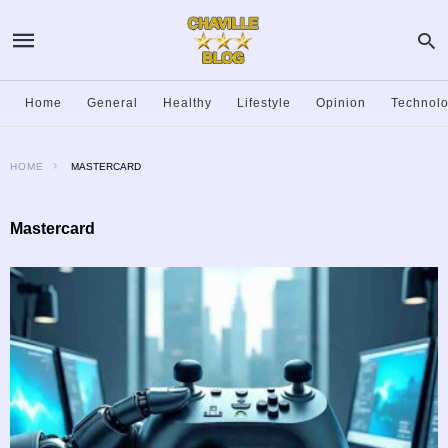
Home
General
Healthy
Lifestyle
Opinion
Technol
HOME
MASTERCARD
Mastercard