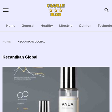
Home
General
Healthy
Lifestyle
Opinion
Technol
HOME
KECANTIKAN GLOBAL
Kecantikan Global