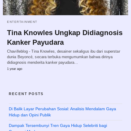
ENTERTAINMENT
Tina Knowles Ungkap Didiagnosis
Kanker Payudara
Chavilleblog - Tina Knowles, desainer sekaligus ibu dari superstar
dunia Beyoncé, secara terbuka mengumumkan bahwa dirinya
didiagnosis menderita kanker payudara…
1 year ago
RECENT POSTS
Di Balik Layar Perubahan Sosial: Analisis Mendalam Gaya
Hidup dan Opini Publik
Dampak Tersembunyi Tren Gaya Hidup Selebriti bagi