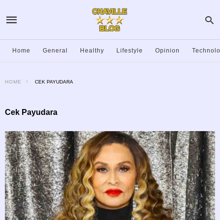
Home
General
Healthy
Lifestyle
Opinion
Technol
HOME
CEK PAYUDARA
Cek Payudara