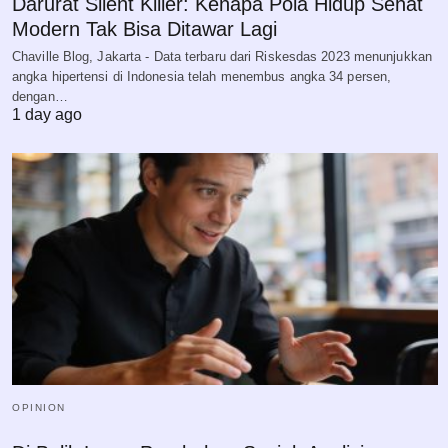
Darurat Silent Killer: Kenapa Pola Hidup Sehat
Modern Tak Bisa Ditawar Lagi
Chaville Blog, Jakarta - Data terbaru dari Riskesdas 2023 menunjukkan
angka hipertensi di Indonesia telah menembus angka 34 persen,
dengan…
1 day ago
OPINION