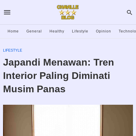
Home
General
Healthy
Lifestyle
Opinion
Technol
LIFESTYLE
Japandi Menawan: Tren
Interior Paling Diminati
Musim Panas