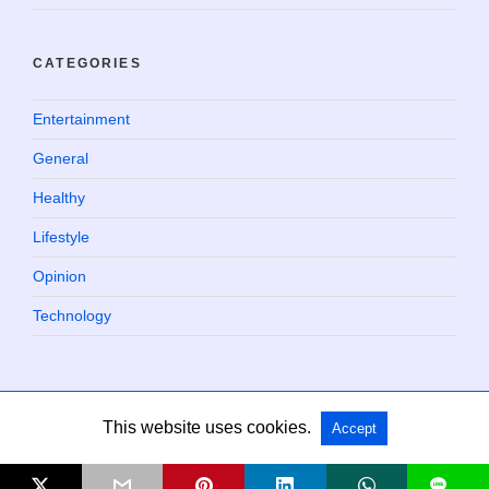
CATEGORIES
Entertainment
General
Healthy
Lifestyle
Opinion
Technology
This website uses cookies.
Accept
Copyright @ 2026 Chaville Blog All Rights Reserved
L