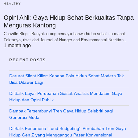
HEALTHY
Opini Ahli: Gaya Hidup Sehat Berkualitas Tanpa
Menguras Kantong
Chaville Blog - Banyak orang percaya bahwa hidup sehat itu mahal.
Faktanya, riset dari Journal of Hunger and Environmental Nutrition…
1 month ago
RECENT POSTS
Darurat Silent Killer: Kenapa Pola Hidup Sehat Modern Tak
Bisa Ditawar Lagi
Di Balik Layar Perubahan Sosial: Analisis Mendalam Gaya
Hidup dan Opini Publik
Dampak Tersembunyi Tren Gaya Hidup Selebriti bagi
Generasi Muda
Di Balik Fenomena ‘Loud Budgeting’: Perubahan Tren Gaya
Hidup Gen Z yang Mengganggu Pasar Konvensional