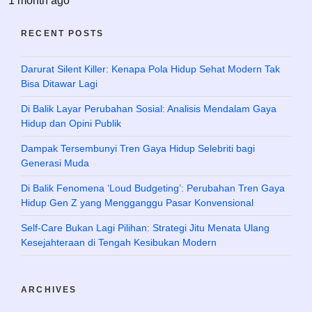
1 month ago
RECENT POSTS
Darurat Silent Killer: Kenapa Pola Hidup Sehat Modern Tak
Bisa Ditawar Lagi
Di Balik Layar Perubahan Sosial: Analisis Mendalam Gaya
Hidup dan Opini Publik
Dampak Tersembunyi Tren Gaya Hidup Selebriti bagi
Generasi Muda
Di Balik Fenomena ‘Loud Budgeting’: Perubahan Tren Gaya
Hidup Gen Z yang Mengganggu Pasar Konvensional
Self-Care Bukan Lagi Pilihan: Strategi Jitu Menata Ulang
Kesejahteraan di Tengah Kesibukan Modern
ARCHIVES