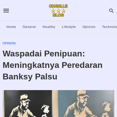
Home
General
Healthy
Lifestyle
Opinion
Technol
OPINION
Waspadai Penipuan:
Meningkatnya Peredaran
Banksy Palsu