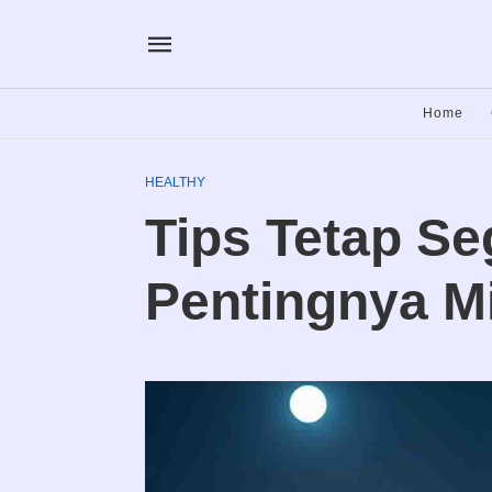
Home
HEALTHY
Tips Tetap Se
Pentingnya M