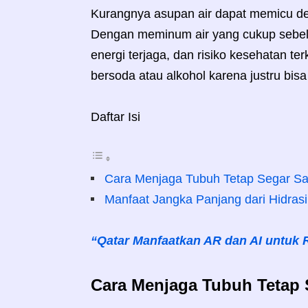
Kurangnya asupan air dapat memicu deh
Dengan meminum air yang cukup sebelu
energi terjaga, dan risiko kesehatan te
bersoda atau alkohol karena justru bis
Daftar Isi
Cara Menjaga Tubuh Tetap Segar S
Manfaat Jangka Panjang dari Hidras
“Qatar Manfaatkan AR dan AI untuk R
Cara Menjaga Tubuh Tetap 