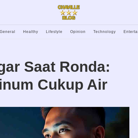
General
Healthy
Lifestyle
Opinion
Technology
Entert
gar Saat Ronda:
inum Cukup Air