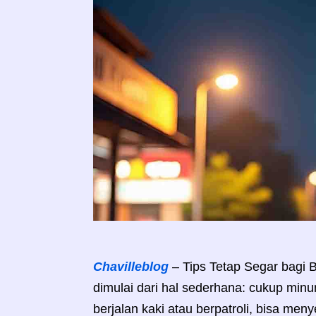
Chavilleblog
– Tips Tetap Segar bagi
dimulai dari hal sederhana: cukup minum 
berjalan kaki atau berpatroli, bisa men