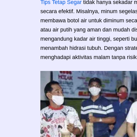
Tips Tetap Segar
tidak hanya sekadar m
secara efektif. Misalnya, minum segela
membawa botol air untuk diminum secara 
atau air putih yang aman dan mudah d
mengandung kadar air tinggi, seperti 
menambah hidrasi tubuh. Dengan strateg
menghadapi aktivitas malam tanpa risik