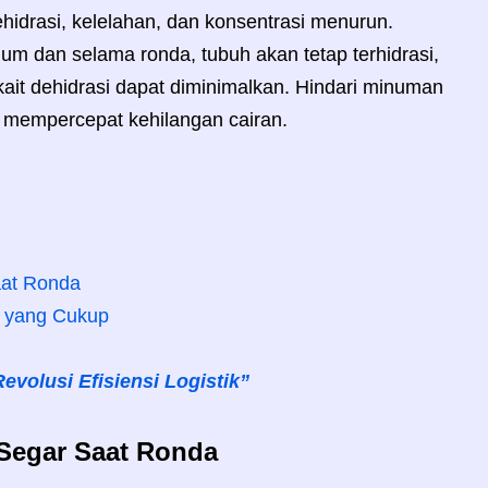
idrasi, kelelahan, dan konsentrasi menurun.
m dan selama ronda, tubuh akan tetap terhidrasi,
rkait dehidrasi dapat diminimalkan. Hindari minuman
a mempercepat kehilangan cairan.
aat Ronda
i yang Cukup
evolusi Efisiensi Logistik”
Segar Saat Ronda