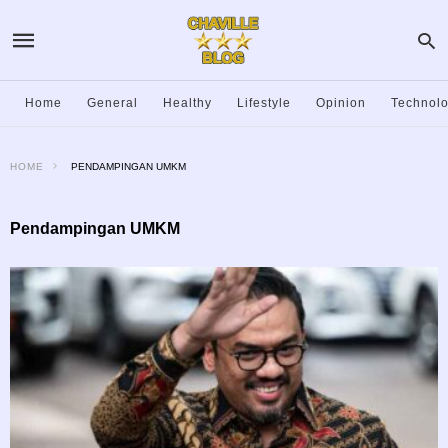
Home
General
Healthy
Lifestyle
Opinion
Technol
HOME
PENDAMPINGAN UMKM
Pendampingan UMKM