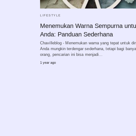
LIFESTYLE
Menemukan Warna Sempurna unt
Anda: Panduan Sederhana
Chavilleblog - Menemukan warna yang tepat untuk dir
Anda mungkin terdengar sederhana, tetapi bagi bany
orang, pencarian ini bisa menjadi…
1 year ago