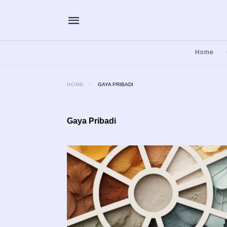
Home
HOME
GAYA PRIBADI
Gaya Pribadi