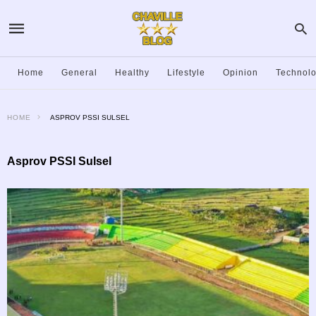
Home
General
Healthy
Lifestyle
Opinion
Technol
HOME
ASPROV PSSI SULSEL
Asprov PSSI Sulsel