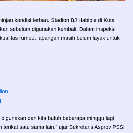
njau kondisi terbaru Stadion BJ Habibie di Kota
yakan sebelum digunakan kembali. Dalam inspeksi
kualitas rumput lapangan masih belum layak untuk
dion
g
 digunakan dan kita butuh beberapa minggu lagi
 terikat satu sama lain,” ujar Sekretaris Asprov PSSI