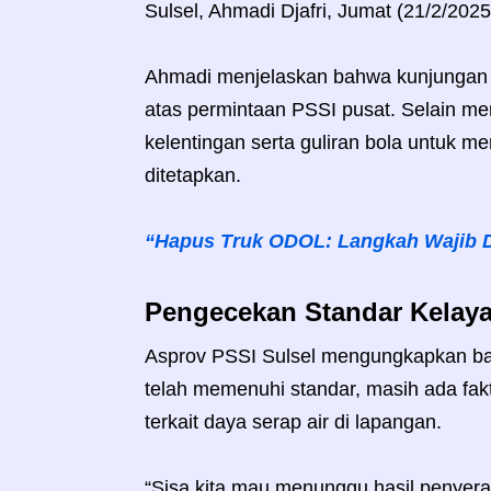
Sulsel, Ahmadi Djafri, Jumat (21/2/2025
Ahmadi menjelaskan bahwa kunjungan 
atas permintaan PSSI pusat. Selain mem
kelentingan serta guliran bola untuk 
ditetapkan.
“Hapus Truk ODOL: Langkah Wajib 
Pengecekan Standar Kelaya
Asprov PSSI Sulsel mengungkapkan bah
telah memenuhi standar, masih ada fakto
terkait daya serap air di lapangan.
“Sisa kita mau menunggu hasil penyera