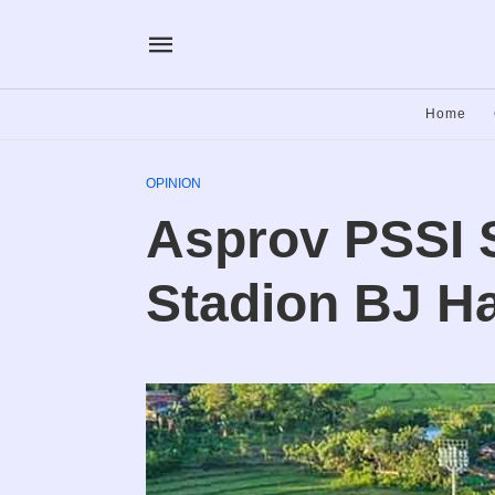
Home
OPINION
Asprov PSSI 
Stadion BJ Ha