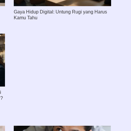
Gaya Hidup Digital: Untung Rugi yang Harus
Kamu Tahu
i
l?