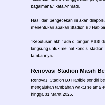
bagaimana,” kata Ahmadi.
Hasil dari pengecekan ini akan dilapo
menentukan apakah Stadion BJ Habibie
“Keputusan akhir ada di tangan PSSI d
langsung untuk melihat kondisi stadion
tambahnya.
Renovasi Stadion Masih B
Renovasi Stadion BJ Habibie sendiri b
mengajukan tambahan waktu selama 40 
hingga 31 Maret 2025.