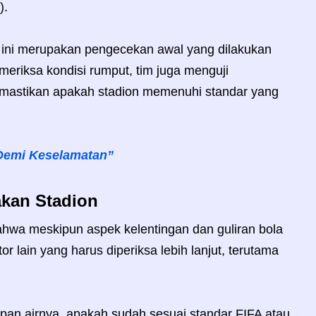
).
ini merupakan pengecekan awal yang dilakukan
eriksa kondisi rumput, tim juga menguji
memastikan apakah stadion memenuhi standar yang
Demi Keselamatan”
kan Stadion
wa meskipun aspek kelentingan dan guliran bola
r lain yang harus diperiksa lebih lanjut, terutama
pan airnya, apakah sudah sesuai standar FIFA atau