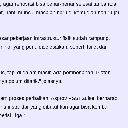
 agar renovasi bisa benar-benar selesai tanpa ada
t, nanti muncul masalah baru di kemudian hari,” ujar
ar pekerjaan infrastruktur fisik sudah rampung,
or yang perlu diselesaikan, seperti toilet dan
gus, tapi di dalam masih ada pembenahan. Plafon
nya belum ditarik,” jelasnya.
am proses perbaikan, Asprov PSSI Sulsel berharap
uhi standar yang dibutuhkan agar bisa kembali
tisi Liga 1.