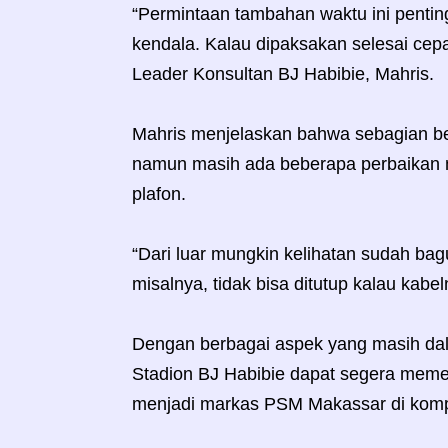
“Permintaan tambahan waktu ini penting
kendala. Kalau dipaksakan selesai cepa
Leader Konsultan BJ Habibie, Mahris.
Mahris menjelaskan bahwa sebagian bes
namun masih ada beberapa perbaikan min
plafon.
“Dari luar mungkin kelihatan sudah ba
misalnya, tidak bisa ditutup kalau kabel
Dengan berbagai aspek yang masih dal
Stadion BJ Habibie dapat segera memen
menjadi markas PSM Makassar di kompe