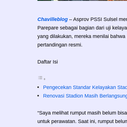
Chavilleblog
– Asprov PSSI Sulsel meni
Parepare sebagai bagian dari uji kela
yang dilakukan, mereka menilai bahwa 
pertandingan resmi.
Daftar Isi
Pengecekan Standar Kelayakan Sta
Renovasi Stadion Masih Berlangsun
“Saya melihat rumput masih belum bisa
untuk perawatan. Saat ini, rumput belum