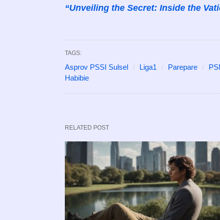
“Unveiling the Secret: Inside the Vat
TAGS:
Asprov PSSI Sulsel
Liga1
Parepare
PS
Habibie
RELATED POST