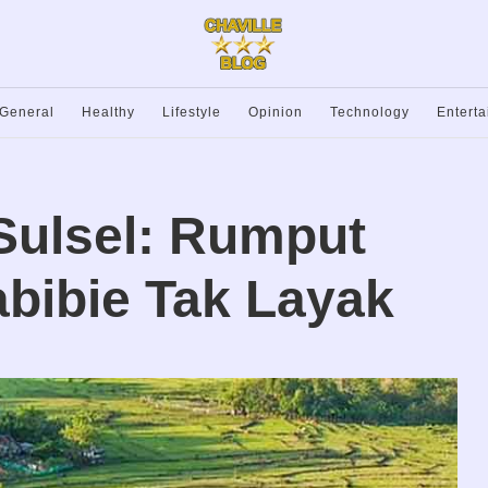
General
Healthy
Lifestyle
Opinion
Technology
Entert
Sulsel: Rumput
bibie Tak Layak