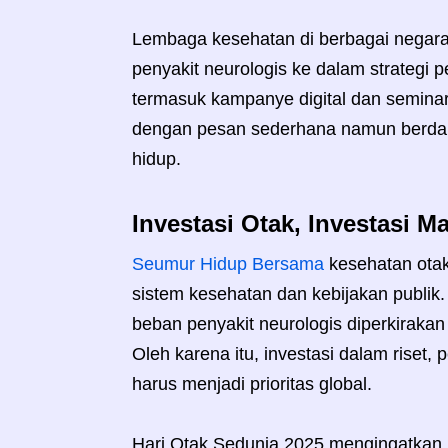
Lembaga kesehatan di berbagai negar
penyakit neurologis ke dalam strategi p
termasuk kampanye digital dan semina
dengan pesan sederhana namun berdam
hidup.
Investasi Otak, Investasi 
Seumur Hidup Bersama
kesehatan otak
sistem kesehatan dan kebijakan publik
beban penyakit neurologis diperkiraka
Oleh karena itu, investasi dalam riset
harus menjadi prioritas global.
Hari Otak Sedunia 2025 mengingatkan 