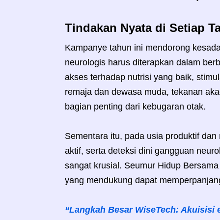
Tindakan Nyata di Setiap T
Kampanye tahun ini mendorong kesada
neurologis harus diterapkan dalam berb
akses terhadap nutrisi yang baik, stimul
remaja dan dewasa muda, tekanan akad
bagian penting dari kebugaran otak.
Sementara itu, pada usia produktif dan
aktif, serta deteksi dini gangguan neur
sangat krusial. Seumur Hidup Bersama
yang mendukung dapat memperpanjang f
“Langkah Besar WiseTech: Akuisisi e