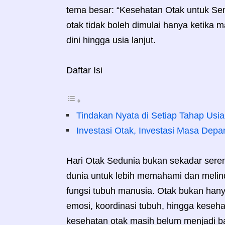
tema besar: “Kesehatan Otak untuk S
otak tidak boleh dimulai hanya ketika 
dini hingga usia lanjut.
Daftar Isi
Tindakan Nyata di Setiap Tahap Usia
Investasi Otak, Investasi Masa Depa
Hari Otak Sedunia bukan sekadar seremo
dunia untuk lebih memahami dan melin
fungsi tubuh manusia. Otak bukan hanya
emosi, koordinasi tubuh, hingga keseh
kesehatan otak masih belum menjadi ba