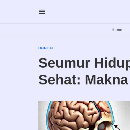
Home
OPINION
Seumur Hidu
Sehat: Makna