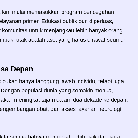
a kini mulai memasukkan program pencegahan
elayanan primer. Edukasi publik pun diperluas,
r komunitas untuk menjangkau lebih banyak orang
pak: otak adalah aset yang harus dirawat seumur
Masa Depan
 bukan hanya tanggung jawab individu, tetapi juga
. Dengan populasi dunia yang semakin menua,
n akan meningkat tajam dalam dua dekade ke depan.
, pengembangan obat, dan akses layanan neurologi
kita semua bahwa mencegah lebih baik daripada