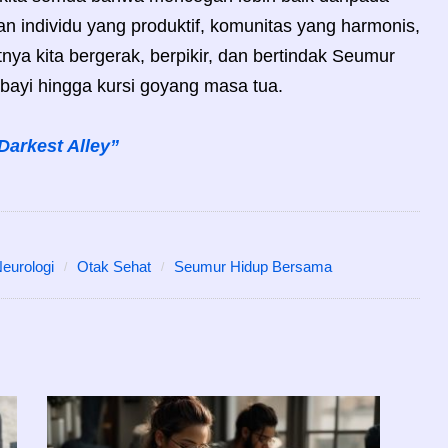
n individu yang produktif, komunitas yang harmonis,
ya kita bergerak, berpikir, dan bertindak Seumur
bayi hingga kursi goyang masa tua.
Darkest Alley”
eurologi
Otak Sehat
Seumur Hidup Bersama