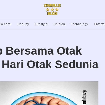
General
Healthy
Lifestyle
Opinion
Technology
Entert
p Bersama Otak
 Hari Otak Sedunia