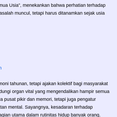
emua Usia”, menekankan bahwa perhatian terhadap
masalah muncul, tetapi harus ditanamkan sejak usia
n
ni tahunan, tetapi ajakan kolektif bagi masyarakat
dungi organ vital yang mengendalikan hampir semua
 pusat pikir dan memori, tetapi juga pengatur
atan mental. Sayangnya, kesadaran terhadap
gian utama dalam rutinitas hidup banyak orang.