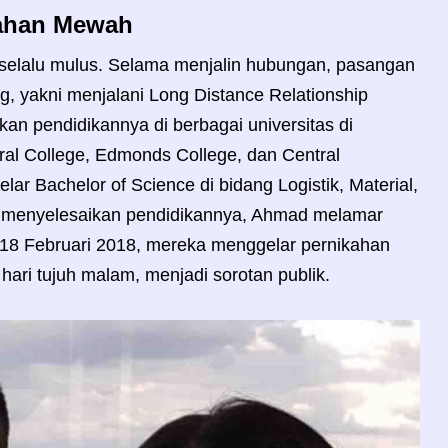
kahan Mewah
 selalu mulus. Selama menjalin hubungan, pasangan
g, yakni menjalani Long Distance Relationship
an pendidikannya di berbagai universitas di
ral College, Edmonds College, dan Central
lar Bachelor of Science di bidang Logistik, Material,
 menyelesaikan pendidikannya, Ahmad melamar
18 Februari 2018, mereka menggelar pernikahan
ari tujuh malam, menjadi sorotan publik.