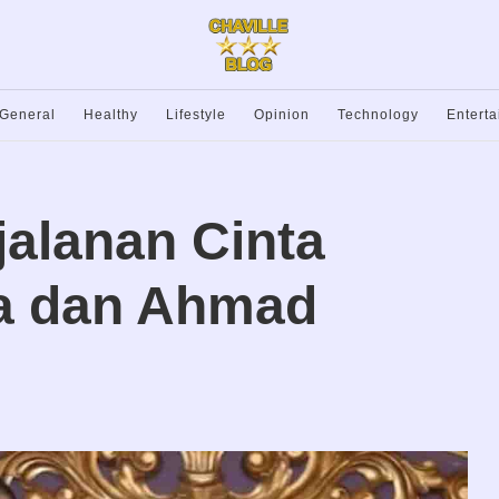
General
Healthy
Lifestyle
Opinion
Technology
Entert
jalanan Cinta
a dan Ahmad