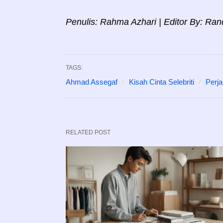
Penulis: Rahma Azhari | Editor By: Ran
TAGS:
Ahmad Assegaf
Kisah Cinta Selebriti
Perja
RELATED POST