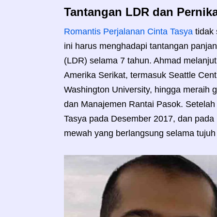
Tantangan LDR dan Perni
Romantis Perjalanan Cinta Tasya
tidak
ini harus menghadapi tantangan panjan
(LDR) selama 7 tahun. Ahmad melanjutk
Amerika Serikat, termasuk Seattle Cent
Washington University, hingga meraih ge
dan Manajemen Rantai Pasok. Setelah
Tasya pada Desember 2017, dan pada 
mewah yang berlangsung selama tujuh h