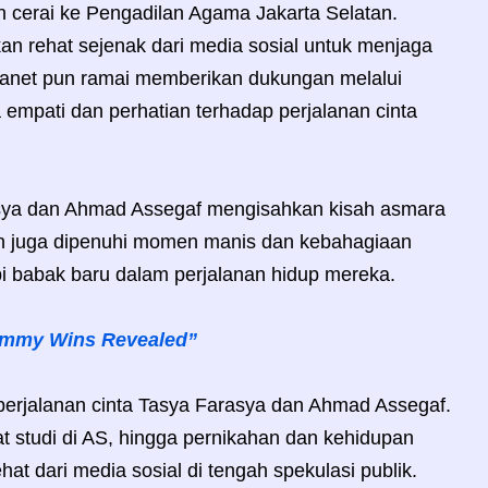
 cerai ke Pengadilan Agama Jakarta Selatan.
n rehat sejenak dari media sosial untuk menjaga
ganet pun ramai memberikan dukungan melalui
empati dan perhatian terhadap perjalanan cinta
asya dan Ahmad Assegaf mengisahkan kisah asmara
n juga dipenuhi momen manis dan kebahagiaan
i babak baru dalam perjalanan hidup mereka.
 Emmy Wins Revealed”
erjalanan cinta Tasya Farasya dan Ahmad Assegaf.
t studi di AS, hingga pernikahan dan kehidupan
at dari media sosial di tengah spekulasi publik.