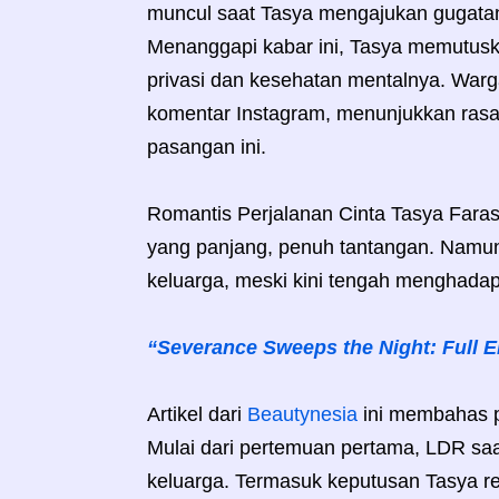
muncul saat Tasya mengajukan gugatan
Menanggapi kabar ini, Tasya memutuska
privasi dan kesehatan mentalnya. War
komentar Instagram, menunjukkan rasa 
pasangan ini.
Romantis Perjalanan Cinta Tasya Far
yang panjang, penuh tantangan. Namu
keluarga, meski kini tengah menghadap
“Severance Sweeps the Night: Full
Artikel dari
Beautynesia
ini membahas p
Mulai dari pertemuan pertama, LDR saa
keluarga. Termasuk keputusan Tasya reh