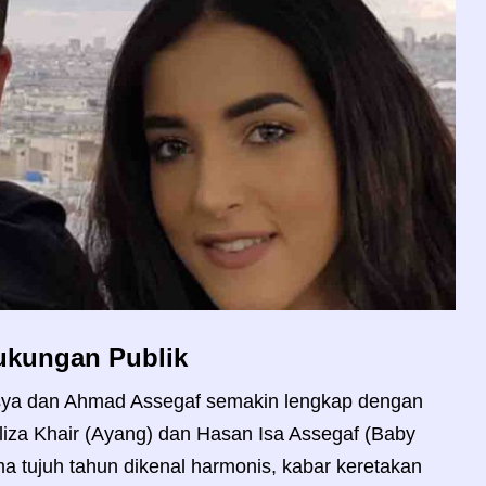
ukungan Publik
asya dan Ahmad Assegaf semakin lengkap dengan
iza Khair (Ayang) dan Hasan Isa Assegaf (Baby
a tujuh tahun dikenal harmonis, kabar keretakan