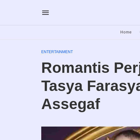
Home
ENTERTAINMENT
Romantis Per
Tasya Farasy
Assegaf