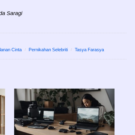
da Saragi
lanan Cinta
Pernikahan Selebriti
Tasya Farasya