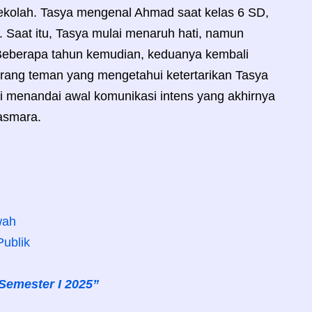
ekolah. Tasya mengenal Ahmad saat kelas 6 SD,
Saat itu, Tasya mulai menaruh hati, namun
 Beberapa tahun kemudian, keduanya kembali
orang teman yang mengetahui ketertarikan Tasya
i menandai awal komunikasi intens yang akhirnya
asmara.
wah
ublik
 Semester I 2025”