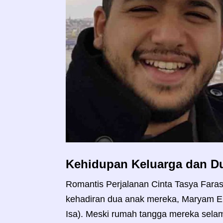
Kehidupan Keluarga dan D
Romantis Perjalanan Cinta Tasya Far
kehadiran dua anak mereka, Maryam El
Isa). Meski rumah tangga mereka selam