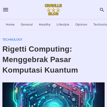
Home
General
Healthy
Lifestyle
Opinion
Technol
TECHNOLOGY
Rigetti Computing:
Menggebrak Pasar
Komputasi Kuantum