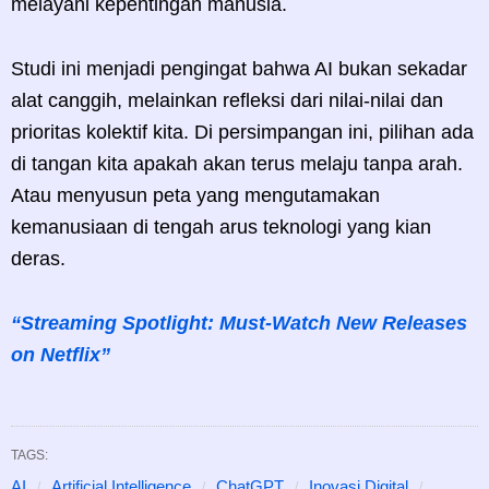
melayani kepentingan manusia.
Studi ini menjadi pengingat bahwa AI bukan sekadar
alat canggih, melainkan refleksi dari nilai-nilai dan
prioritas kolektif kita. Di persimpangan ini, pilihan ada
di tangan kita apakah akan terus melaju tanpa arah.
Atau menyusun peta yang mengutamakan
kemanusiaan di tengah arus teknologi yang kian
deras.
“Streaming Spotlight: Must-Watch New Releases
on Netflix”
TAGS:
AI
Artificial Intelligence
ChatGPT
Inovasi Digital