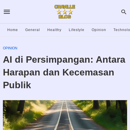
Home
General
Healthy
Lifestyle
Opinion
Technol
OPINION
AI di Persimpangan: Antara
Harapan dan Kecemasan
Publik