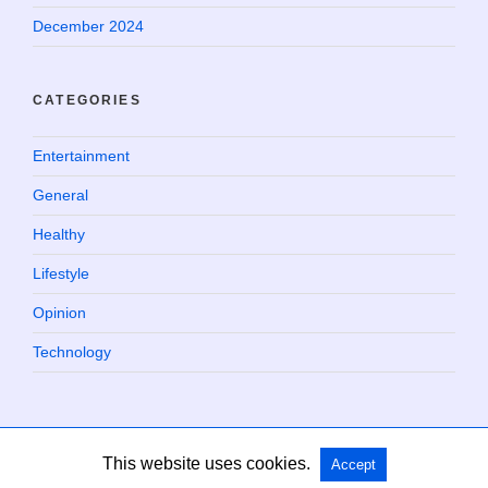
December 2024
CATEGORIES
Entertainment
General
Healthy
Lifestyle
Opinion
Technology
This website uses cookies.
Accept
Copyright @ 2026 Chaville Blog All Rights Reserved