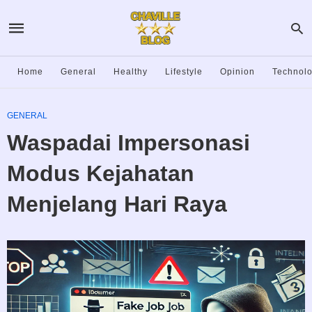
Home
General
Healthy
Lifestyle
Opinion
Technol
GENERAL
Waspadai Impersonasi
Modus Kejahatan
Menjelang Hari Raya