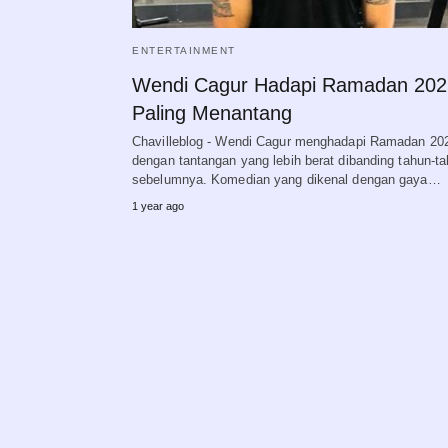
ENTERTAINMENT
Wendi Cagur Hadapi Ramadan 202
Paling Menantang
Chavilleblog - Wendi Cagur menghadapi Ramadan 20
dengan tantangan yang lebih berat dibanding tahun-t
sebelumnya. Komedian yang dikenal dengan gaya…
1 year ago