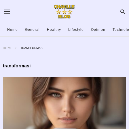
Home
General
Healthy
Lifestyle
Opinion
Technol
HOME
TRANSFORMASI
transformasi