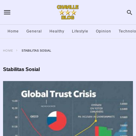
Home
General
Healthy
Lifestyle
Opinion
Technol
HOME
STABILITAS SOSIAL
Stabilitas Sosial