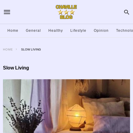
Home
General
Healthy
Lifestyle
Opinion
Technol
HOME
SLOW LIVING
Slow Living