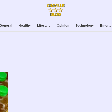
General
Healthy
Lifestyle
Opinion
Technology
Entert