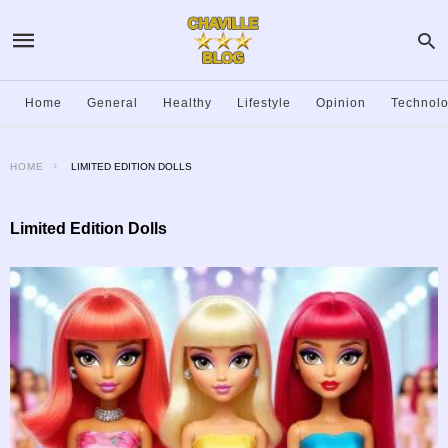
Home
General
Healthy
Lifestyle
Opinion
Technol
HOME
LIMITED EDITION DOLLS
Limited Edition Dolls