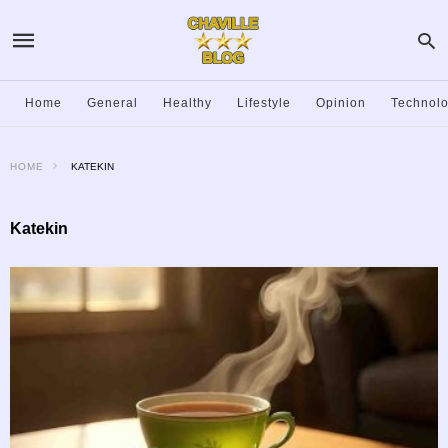
Home
General
Healthy
Lifestyle
Opinion
Technol
HOME
KATEKIN
Katekin