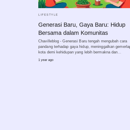
LIFESTYLE
Generasi Baru, Gaya Baru: Hidup
Bersama dalam Komunitas
Chavilleblog - Generasi Baru tengah mengubah cara
pandang terhadap gaya hidup, meninggalkan gemerla
kota demi kehidupan yang lebih bermakna dan…
1 year ago