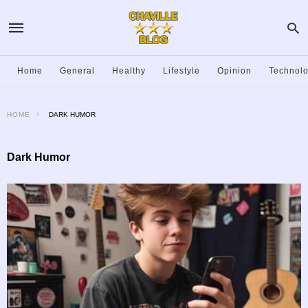
Home
General
Healthy
Lifestyle
Opinion
Technol
HOME
DARK HUMOR
Dark Humor