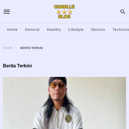
Home
General
Healthy
Lifestyle
Opinion
Technol
HOME
BERITA TERKINI
Berita Terkini