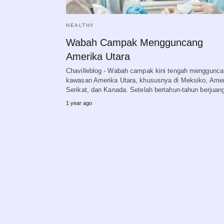
HEALTHY
Wabah Campak Mengguncang
Amerika Utara
Chavilleblog - Wabah campak kini tengah menggunc
kawasan Amerika Utara, khususnya di Meksiko, Amer
Serikat, dan Kanada. Setelah bertahun-tahun berjua
1 year ago