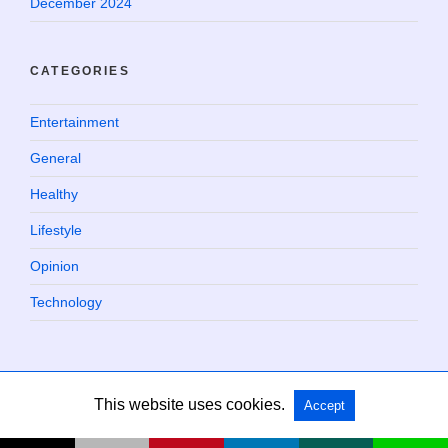
December 2024
CATEGORIES
Entertainment
General
Healthy
Lifestyle
Opinion
Technology
This website uses cookies.
Accept
Copyright @ 2026 Chaville Blog All Rights Reserved