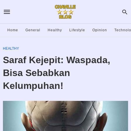
Home
General
Healthy
Lifestyle
Opinion
Technol
HEALTHY
Saraf Kejepit: Waspada,
Bisa Sebabkan
Kelumpuhan!