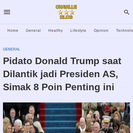
Home
General
Healthy
Lifestyle
Opinion
Technol
GENERAL
Pidato Donald Trump saat
Dilantik jadi Presiden AS,
Simak 8 Poin Penting ini