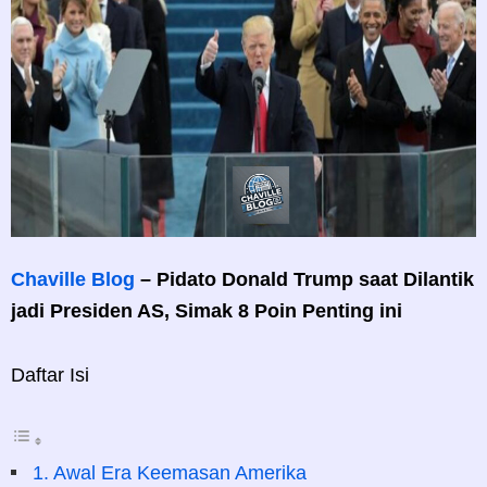
Chaville Blog
– Pidato Donald Trump saat Dilantik
jadi Presiden AS, Simak 8 Poin Penting ini
Daftar Isi
1. Awal Era Keemasan Amerika