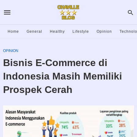
Home
General
Healthy
Lifestyle
Opinion
Technol
OPINION
Bisnis E-Commerce di
Indonesia Masih Memiliki
Prospek Cerah