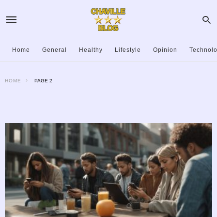
Home
General
Healthy
Lifestyle
Opinion
Technol
HOME
PAGE 2