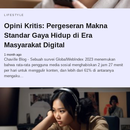
LIFESTYLE
Opini Kritis: Pergeseran Makna
Standar Gaya Hidup di Era
Masyarakat Digital
1 month ago
Chaville Blog - Sebuah survei GlobalWebIndex 2023 menemukan
bahwa rata-rata pengguna media sosial menghabiskan 2 jam 27 menit
per hari untuk menggulir konten, dan lebih dari 61% di antaranya
mengaku…