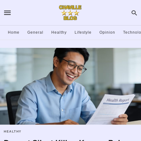
Home
General
Healthy
Lifestyle
Opinion
Technol
HEALTHY