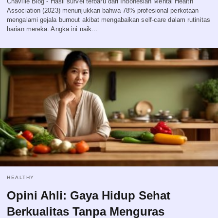
Chaville Blog - Hasil survei terbaru dari Indonesian Mental Health
Association (2023) menunjukkan bahwa 78% profesional perkotaan
mengalami gejala burnout akibat mengabaikan self-care dalam rutinitas
harian mereka. Angka ini naik…
HEALTHY
Opini Ahli: Gaya Hidup Sehat
Berkualitas Tanpa Menguras