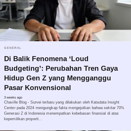
GENERAL
Di Balik Fenomena ‘Loud
Budgeting’: Perubahan Tren Gaya
Hidup Gen Z yang Mengganggu
Pasar Konvensional
3 weeks ago
Chaville Blog - Survei terbaru yang dilakukan oleh Katadata Insight
Center pada 2024 mengungkap fakta mengejutkan bahwa sekitar 70%
Generasi Z di Indonesia menempatkan kebebasan finansial di atas
kepemilikan properti…